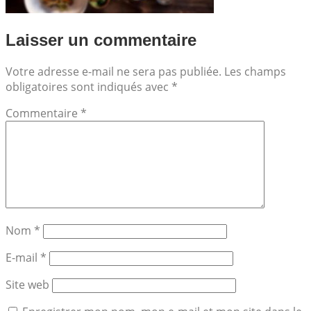
Laisser un commentaire
Votre adresse e-mail ne sera pas publiée.
Les champs
obligatoires sont indiqués avec
*
Commentaire
*
Nom
*
E-mail
*
Site web