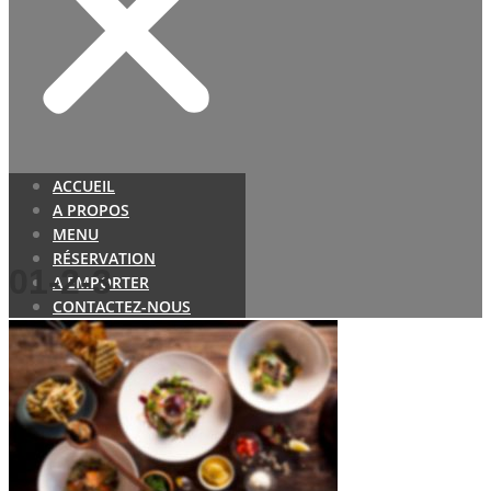
ACCUEIL
A PROPOS
MENU
RÉSERVATION
01-2-3
A EMPORTER
CONTACTEZ-NOUS