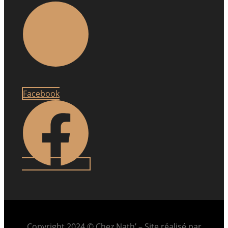
Facebook
Copyright 2024 © Chez Nath’ – Site réalisé par