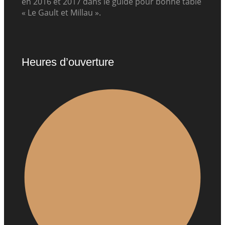
en 2016 et 2017 dans le guide pour bonne table
« Le Gault et Millau ».
Heures d’ouverture